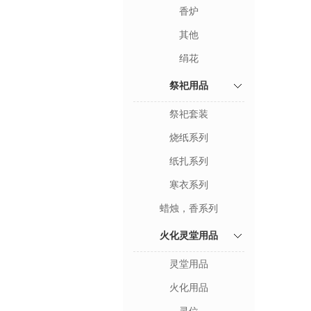
香炉
其他
绢花
祭祀用品
祭祀套装
烧纸系列
纸扎系列
寒衣系列
蜡烛，香系列
火化灵堂用品
灵堂用品
火化用品