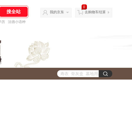
0
我的京东
去购物车结算
学历
法德小语种