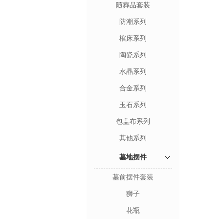
随葬品套装
防潮系列
棺床系列
陶瓷系列
水晶系列
合金系列
玉石系列
包盖布系列
其他系列
墓地摆件
墓前摆件套装
狮子
花瓶