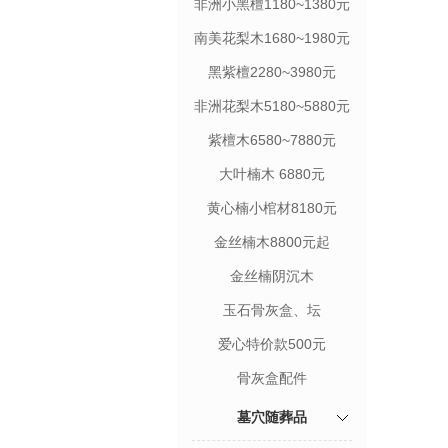
非洲小黑檀1180~1380元
南美花梨木1680~1980元
黑紫檀2280~3980元
非洲花梨木5180~5880元
紫檀木6580~7880元
大叶楠木 6880元
黄心楠小棺材8180元
金丝楠木8800元起
金丝楠阴沉木
玉石骨灰盒、坛
680~2880元
爱心特价款500元
骨灰盒配件
墓穴随葬品