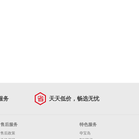
服务
天天低价，畅选无忧
售后服务
特色服务
售后政策
夺宝岛