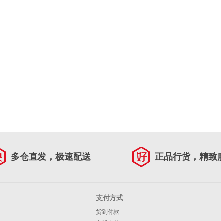
多仓直发，极速配送
正品行货，精致
支付方式
货到付款